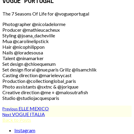
VOGUE PORTUGAL
The 7 Seasons Of Life for @vogueportugal
Photographer @nicoladelorme
Producer @mathieucacheux
Styling @joana_dacheville
Mua @carolinelipstick
Hair @nicophilippon
Nails @loradesousa
Talent @ninamarker
Set design @chloequenum
Set design floral @nue.paris Grillz @lisamchlik
Casting direction @marielevycast
Production @collectionglobal_paris
Photo assistants @sxtnc & @joriquue ‍
Creative direction @me + @malosutrafish
Studio @studiojacquesparis
ELLE MEXICO
Previous
VOGUE ITALIA
Next
Back to Posts
Instagram