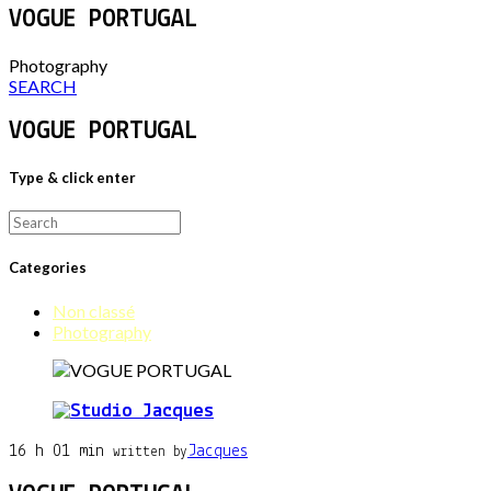
VOGUE PORTUGAL
Photography
SEARCH
VOGUE PORTUGAL
Type & click enter
Search
for:
Categories
Non classé
Photography
16 h 01 min
Jacques
written by