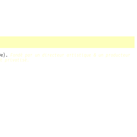
10e).
Fondé par un directeur artistique & un producteur
t privatisé.