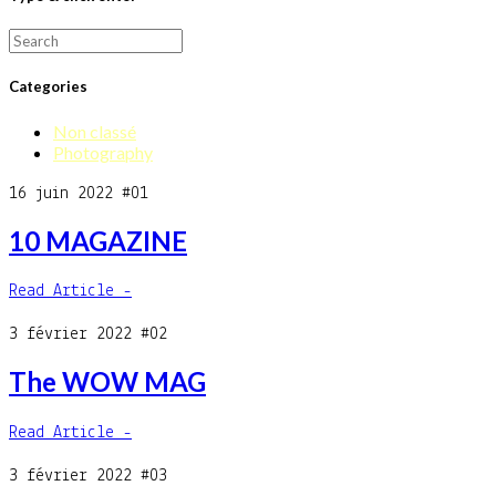
Search
for:
Categories
Non classé
Photography
16 juin 2022
#01
10 MAGAZINE
Read Article -
3 février 2022
#02
The WOW MAG
Read Article -
3 février 2022
#03