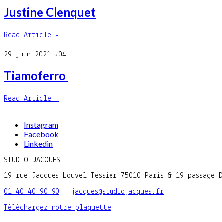
Justine Clenquet
Read Article -
29 juin 2021
#04
Tiamoferro
Read Article -
Instagram
Facebook
Linkedin
STUDIO JACQUES
19 rue Jacques Louvel-Tessier 75010 Paris & 19 passage 
01 40 40 90 90
-
jacques@studiojacques.fr
Téléchargez notre plaquette