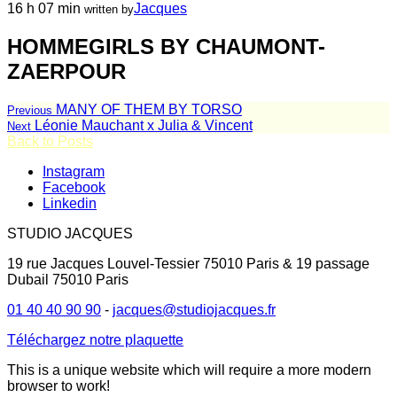
16 h 07 min
Jacques
written by
HOMMEGIRLS BY CHAUMONT-
ZAERPOUR
MANY OF THEM BY TORSO
Previous
Léonie Mauchant x Julia & Vincent
Next
Back to Posts
Instagram
Facebook
Linkedin
STUDIO JACQUES
19 rue Jacques Louvel-Tessier 75010 Paris & 19 passage
Dubail 75010 Paris
01 40 40 90 90
-
jacques@studiojacques.fr
Téléchargez notre plaquette
This is a unique website which will require a more modern
browser to work!