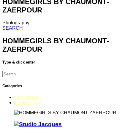
HOMMEGIRLS BY CHAUMONT-
ZAERPOUR
Photography
SEARCH
HOMMEGIRLS BY CHAUMONT-
ZAERPOUR
Type & click enter
Search
for:
Categories
Non classé
Photography